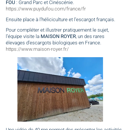
FOU
: Grand Parc et Cinéscénie.
https://www.puydufou.com/france/fr
Ensuite place à l’héliciculture et l’escargot français.
Pour compléter et illustrer pratiquement le sujet,
l’équipe visite la
MAISON ROYER
, un des rares
élevages d’escargots biologiques en France.
https://www.maison-royer.fr/
Une vidéo de 40 mn permet des présenter les activités