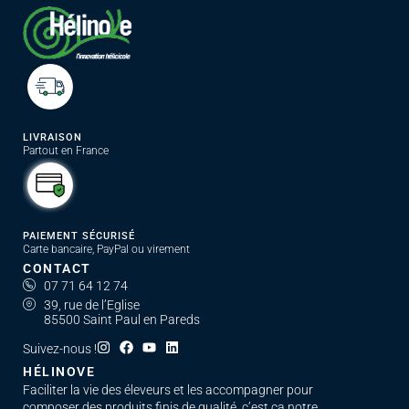
LIVRAISON
Partout en France
PAIEMENT SÉCURISÉ
Carte bancaire, PayPal ou virement
CONTACT
07 71 64 12 74
39, rue de l’Eglise
85500 Saint Paul en Pareds
Suivez-nous !
HÉLINOVE
Faciliter la vie des éleveurs et les accompagner pour
composer des produits finis de qualité, c’est ça notre