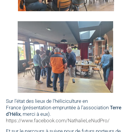
Sur l’état des lieux de l’héliciculture en
France (présentation empruntée à l’association
Terre
d’Hélix
, merci à eux).
https://www.facebook.com/NathalieLeNudPro/
Et sur le parcours à suivre pour de futurs porteurs de