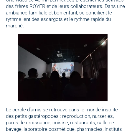
des frères ROYER et de leurs collaborateurs. Dans une
ambiance familiale et bon enfant, se concilient le
rythme lent des escargots et le rythme rapide du
marché.
Le cercle d’amis se retrouve dans le monde insolite
des petits gastéropodes : reproduction, nurseries,
parcs de croissance, cuisine, restaurants, salle de
bavage, laboratoire cosmétique, pharmacies, instituts