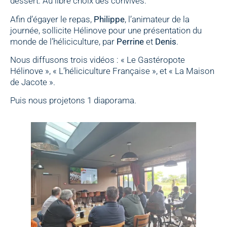
dessert. Au libre choix des convives.
Afin d’égayer le repas,
Philippe
, l’animateur de la
journée, sollicite Hélinove pour une présentation du
monde de l’héliciculture, par
Perrine
et
Denis
.
Nous diffusons trois vidéos : « Le Gastéropote
Hélinove », « L’héliciculture Française », et « La Maison
de Jacote ».
Puis nous projetons 1 diaporama.