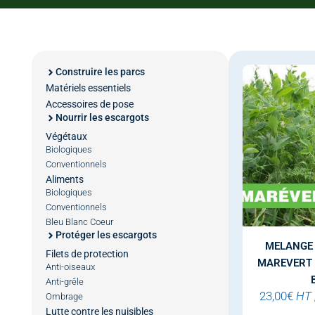
Construire les parcs
Matériels essentiels
Accessoires de pose
Nourrir les escargots
Végétaux
Biologiques
Conventionnels
Aliments
Biologiques
Conventionnels
Bleu Blanc Coeur
Protéger les escargots
MELANGE
Filets de protection
MAREVERT
Anti-oiseaux
Anti-grêle
23,00
€
HT
Ombrage
Lutte contre les nuisibles