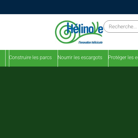
Construire les parcs
Nourrir les escargots
Protéger les 