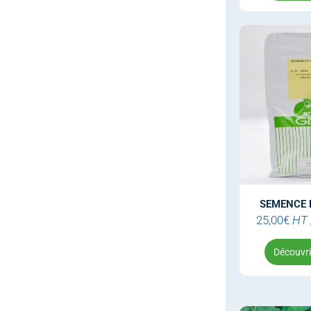
SEMENCE
25,00
€
HT
Découvrir