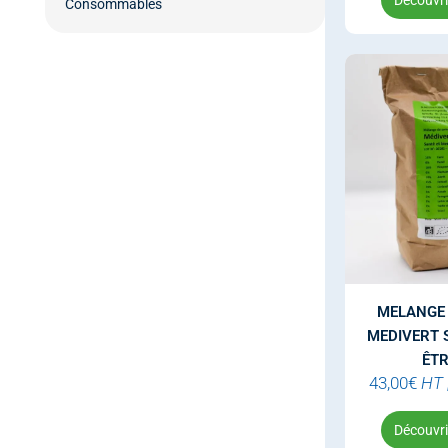
Découvrir
Consommables
MELANGE
MEDIVERT 
ÊTR
43,00
€
HT
Découvrir