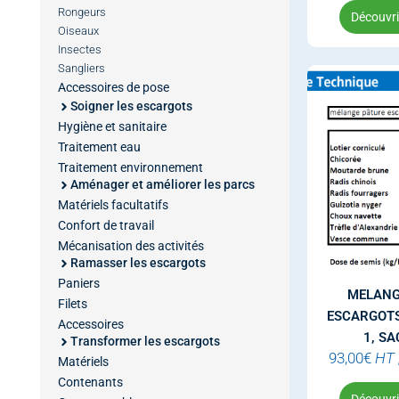
Rongeurs
Découvrir
Oiseaux
Insectes
Sangliers
Accessoires de pose
Soigner les escargots
Hygiène et sanitaire
Traitement eau
Traitement environnement
Aménager et améliorer les parcs
Matériels facultatifs
Confort de travail
Mécanisation des activités
Ramasser les escargots
Paniers
MELANG
Filets
ESCARGOT
Accessoires
1, SA
Transformer les escargots
93,00
€
HT
Matériels
Contenants