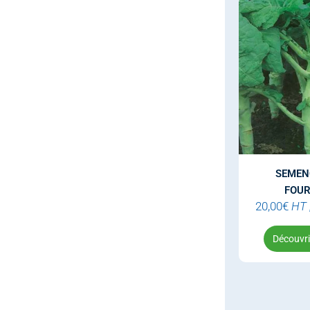
SEMEN
FOU
20,00
€
HT
Découvrir