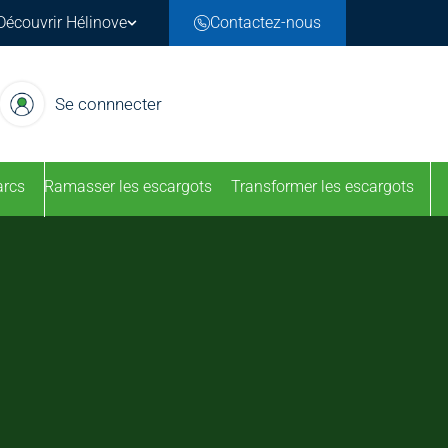
Découvrir Hélinove
Contactez-nous
Se connnecter
arcs
Ramasser les escargots
Transformer les escargots