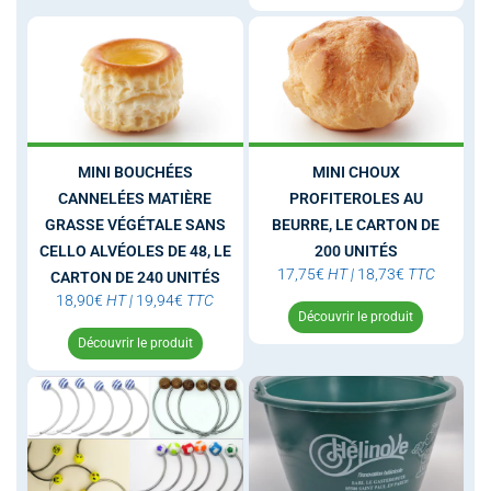
MINI BOUCHÉES
MINI CHOUX
CANNELÉES MATIÈRE
PROFITEROLES AU
GRASSE VÉGÉTALE SANS
BEURRE, LE CARTON DE
CELLO ALVÉOLES DE 48, LE
200 UNITÉS
17,75
€
HT
|
18,73
€
TTC
CARTON DE 240 UNITÉS
18,90
€
HT
|
19,94
€
TTC
Découvrir le produit
Découvrir le produit