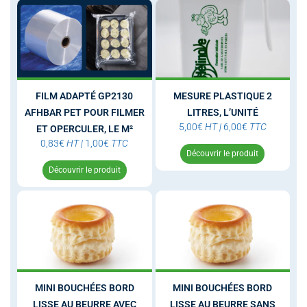
FILM ADAPTÉ GP2130
MESURE PLASTIQUE 2
AFHBAR PET POUR FILMER
LITRES, L’UNITÉ
5,00
€
HT
|
6,00
€
TTC
ET OPERCULER, LE M²
0,83
€
HT
|
1,00
€
TTC
Découvrir le produit
Découvrir le produit
MINI BOUCHÉES BORD
MINI BOUCHÉES BORD
LISSE AU BEURRE AVEC
LISSE AU BEURRE SANS