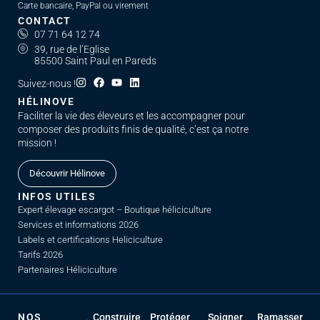
Carte bancaire, PayPal ou virement
CONTACT
07 71 64 12 74
39, rue de l’Eglise
85500 Saint Paul en Pareds
Suivez-nous !
HÉLINOVE
Faciliter la vie des éleveurs et les accompagner pour
composer des produits finis de qualité, c’est ça notre
mission !
Découvrir Hélinove
INFOS UTILES
Expert élevage escargot – Boutique héliciculture
Services et informations 2026
Labels et certifications Heliciculture
Tarifs 2026
Partenaires Héliciculture
NOS
Construire
Protéger
Soigner
Ramasser