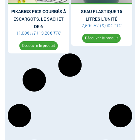
PIKABIGS PICS COURBÉS À
SEAU PLASTIQUE 15
ESCARGOTS, LE SACHET
LITRES L’UNITÉ
7,50
€
HT
|
9,00
€
TTC
DE 6
11,00
€
HT
|
13,20
€
TTC
Découvrir le produit
Découvrir le produit