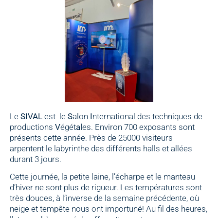
Le
SIVAL
est le
S
alon
I
nternational des techniques de
productions
V
égét
al
es. Environ 700 exposants sont
présents cette année. Près de 25000 visiteurs
arpentent le labyrinthe des différents halls et allées
durant 3 jours.
Cette journée, la petite laine, l’écharpe et le manteau
d’hiver ne sont plus de rigueur. Les températures sont
très douces, à l’inverse de la semaine précédente, où
neige et tempête nous ont importuné! Au fil des heures,