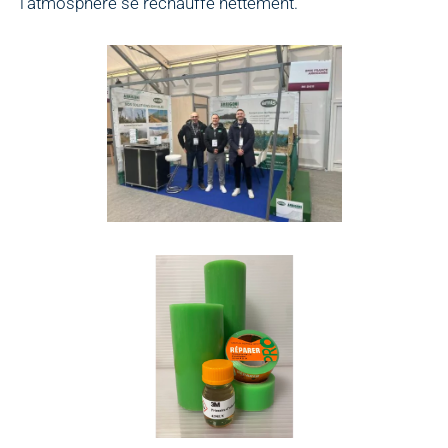
l’atmosphère se réchauffe nettement.