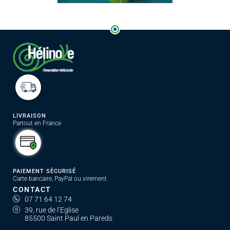
LIVRAISON
Partout en France
PAIEMENT SÉCURISÉ
Carte bancaire, PayPal ou virement
CONTACT
07 71 64 12 74
39, rue de l’Eglise
85500 Saint Paul en Pareds