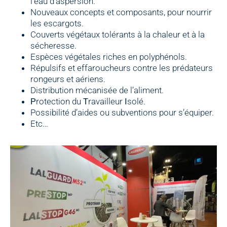
l’eau d’aspersion.
Nouveaux concepts et composants, pour nourrir
les escargots.
Couverts végétaux tolérants à la chaleur et à la
sécheresse.
Espèces végétales riches en polyphénols.
Répulsifs et effaroucheurs contre les prédateurs
rongeurs et aériens.
Distribution mécanisée de l’aliment.
P
rotection du
T
ravailleur
I
solé.
Possibilité d’aides ou subventions pour s’équiper.
Etc…