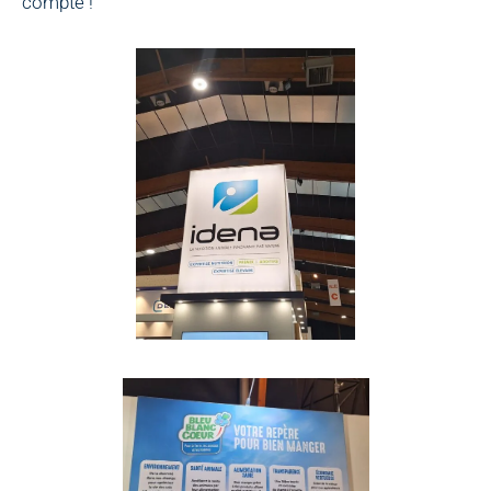
compté !