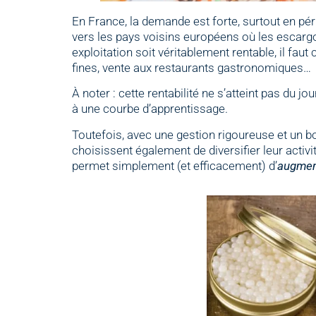
En France, la demande est forte, surtout en pé
vers les pays voisins européens où les escarg
exploitation soit véritablement rentable, il fa
fines, vente aux restaurants gastronomiques…
À noter : cette rentabilité ne s’atteint pas du 
à une courbe d’apprentissage.
Toutefois, avec une gestion rigoureuse et un 
choisissent également de diversifier leur acti
permet simplement (et efficacement) d’
augmen