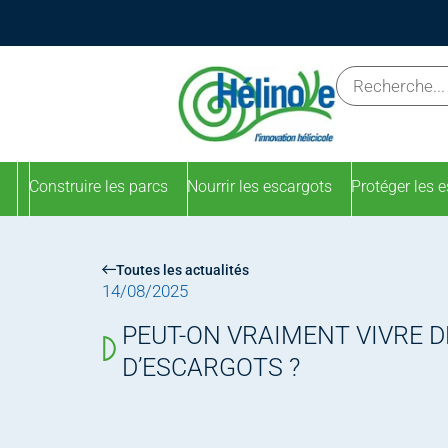
Construire les parcs
Nourrir les escargots
Protéger les 
Toutes les actualités
14/08/2025
PEUT-ON VRAIMENT VIVRE D
D’ESCARGOTS ?