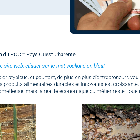
n du POC = Pays Ouest Charente.
..
 le site web, cliquer sur le mot souligné en bleu!
 atypique, et pourtant, de plus en plus d’entrepreneurs veu
produits alimentaires durables et innovants est croissante, 
ometteuse, mais la réalité économique du métier reste floue e