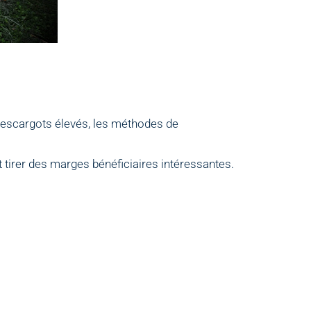
e d’escargots élevés, les méthodes de
t tirer des marges bénéficiaires intéressantes.