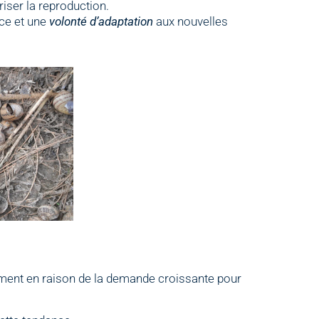
iser la reproduction.
ce et une
volonté d’adaptation
aux nouvelles
mment en raison de la demande croissante pour