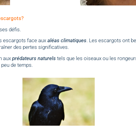
’escargots?
ses défis.
des escargots face aux
aléas climatiques
. Les escargots ont b
îner des pertes significatives.
on aux
prédateurs naturels
tels que les oiseaux ou les rongeur
n peu de temps.