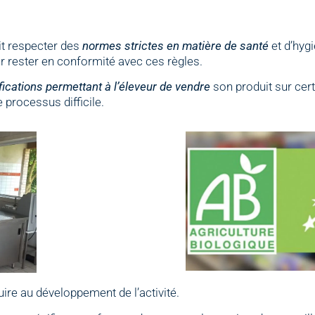
oit respecter des
normes strictes en matière de santé
et d’hyg
r rester en conformité avec ces règles.
fications permettant à l’éleveur de
vendre
son produit sur cer
 processus difficile.
uire au développement de l’activité.