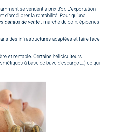
amment se vendent à prix d’or. L’exportation
d’améliorer la rentabilité. Pour qu’une
 les canaux de vente
: marché du coin, épiceries
 dans des infrastructures adaptées et faire face
père et rentable. Certains héliciculteurs
cosmétiques à base de bave d’escargot…) ce qui