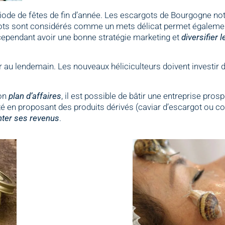
riode de fêtes de fin d’année. Les escargots de Bourgogne not
ots sont considérés comme un mets délicat permet également 
ut cependant avoir une bonne stratégie marketing et
diversifier
jour au lendemain. Les nouveaux héliciculteurs doivent investir
bon
plan d’affaires
, il est possible de bâtir une entreprise pros
vité en proposant des produits dérivés (caviar d’escargot ou 
ter ses revenus
.