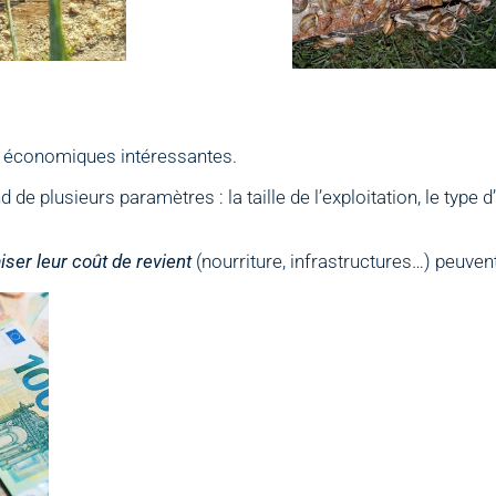
és économiques intéressantes.
d de plusieurs paramètres : la taille de l’exploitation, le typ
iser leur coût de revient
(nourriture, infrastructures…) peuven