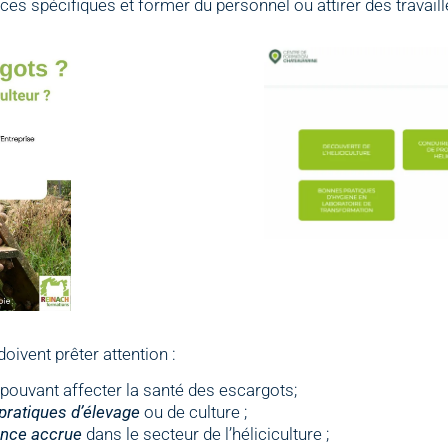
 spécifiques et former du personnel ou attirer des travailleu
doivent prêter attention :
pouvant affecter la santé des escargots;
 pratiques d’élevage
ou de culture ;
nce accrue
dans le secteur de l’héliciculture ;