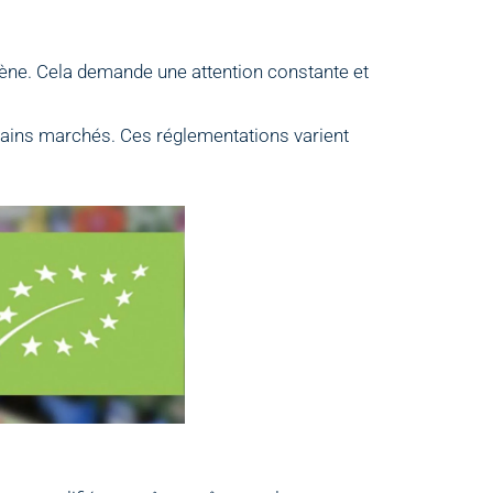
iène. Cela demande une attention constante et
tains marchés. Ces réglementations varient