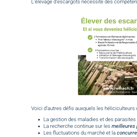
L’élevage d’escargots nécessite des compétences
Voici d’autres défis auxquels les héliciculteurs 
La gestion des maladies et des parasites 
La recherche continue sur les
meilleures
Les fluctuations du marché et la
concurre