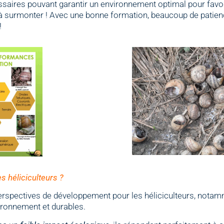
essaires pouvant garantir un environnement optimal pour favor
 à surmonter ! Avec une bonne formation, beaucoup de patien
!
s héliciculteurs ?
erspectives de développement pour les héliciculteurs, nota
ironnement et durables.