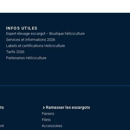
INFOS UTILES
Expert élevage escargot – Boutique héliciculture
Services et informations 2026
Labels et certifications Heliciculture
Tarifs 2026
Partenaires Héliciculture
ts
Ramasser les escargots
Paniers
Filets
ent
Accessoires