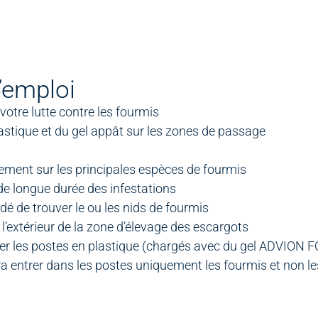
’emploi
votre lutte contre les fourmis
astique et du gel appât sur les zones de passage
quement sur les principales espèces de fourmis
de longue durée des infestations
dé de trouver le ou les nids de fourmis
l’extérieur de la zone d’élevage des escargots
utiliser les postes en plastique (chargés avec du gel ADVION
ra entrer dans les postes uniquement les fourmis et non l