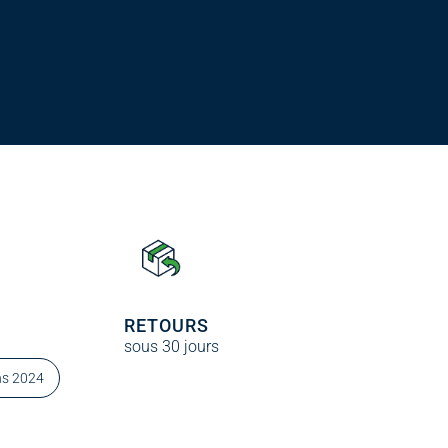
RETOURS
sous 30 jours
ons 2024