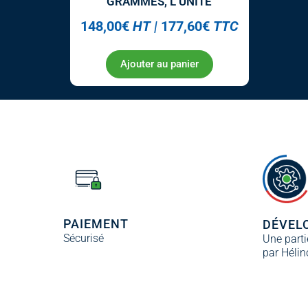
GRAMMES, L’UNITÉ
148,00
€
HT
|
177,60
€
TTC
Ajouter au panier
PAIEMENT
DÉVEL
Sécurisé
Une parti
par Hélin