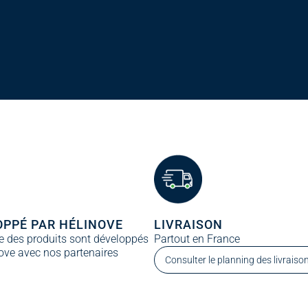
OPPÉ PAR HÉLINOVE
LIVRAISON
e des produits sont développés
Partout en France
ove avec nos partenaires
Consulter le planning des livrais