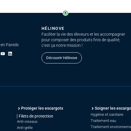
HÉLINOVE
Faciliter la vie des éleveurs et les accompagner
pour composer des produits finis de qualité,
 en Pareds
c’est ça notre mission !
Découvrir Hélinove
Protéger les escargots
Soigner les escargo
Hygiène et sanitaire
Filets de protection
Traitement eau
Anti-oiseaux
Traitement environnem
Anti-grêle