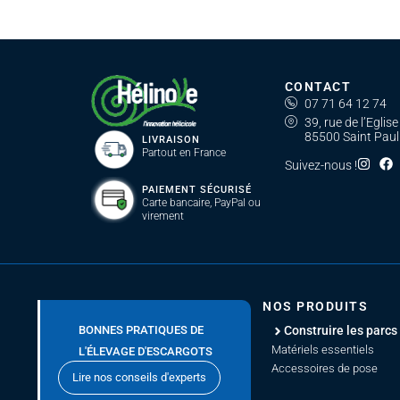
CONTACT
07 71 64 12 74
39, rue de l’Eglise
85500 Saint Paul
LIVRAISON
Partout en France
Suivez-nous !
PAIEMENT SÉCURISÉ
Carte bancaire, PayPal ou
virement
NOS PRODUITS
BONNES PRATIQUES DE
Construire les parcs
Matériels essentiels
L'ÉLEVAGE D'ESCARGOTS
Accessoires de pose
Lire nos conseils d'experts