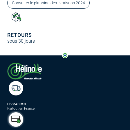
Consulter le planning des livraisons 2024
RETOURS
sous 30 jours
LIVRAISON
Partout en France