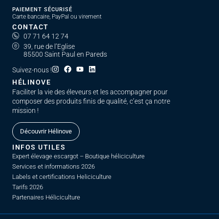
PAIEMENT SÉCURISÉ
Carte bancaire, PayPal ou virement
CONTACT
07 71 64 12 74
39, rue de l’Eglise
85500 Saint Paul en Pareds
Suivez-nous !
HÉLINOVE
Faciliter la vie des éleveurs et les accompagner pour
composer des produits finis de qualité, c’est ça notre
mission !
Découvrir Hélinove
INFOS UTILES
Expert élevage escargot – Boutique héliciculture
Services et informations 2026
Labels et certifications Heliciculture
Tarifs 2026
Partenaires Héliciculture