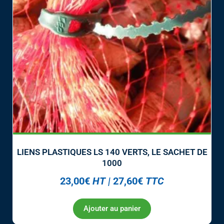
LIENS PLASTIQUES LS 140 VERTS, LE SACHET DE
1000
23,00
€
HT
|
27,60
€
TTC
Ajouter au panier