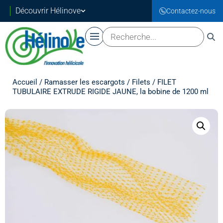
Découvrir Hélinove
Contactez-nous
Accueil
/
Ramasser les escargots
/
Filets
/ FILET
TUBULAIRE EXTRUDE RIGIDE JAUNE, la bobine de 1200 ml