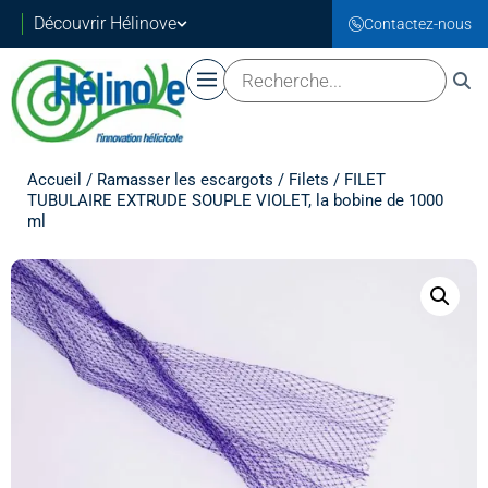
Découvrir Hélinove
Contactez-nous
Accueil
/
Ramasser les escargots
/
Filets
/ FILET
TUBULAIRE EXTRUDE SOUPLE VIOLET, la bobine de 1000
ml