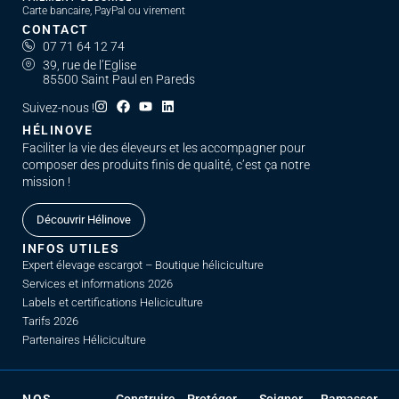
Carte bancaire, PayPal ou virement
CONTACT
07 71 64 12 74
39, rue de l’Eglise
85500 Saint Paul en Pareds
Suivez-nous !
HÉLINOVE
Faciliter la vie des éleveurs et les accompagner pour
composer des produits finis de qualité, c’est ça notre
mission !
Découvrir Hélinove
INFOS UTILES
Expert élevage escargot – Boutique héliciculture
Services et informations 2026
Labels et certifications Heliciculture
Tarifs 2026
Partenaires Héliciculture