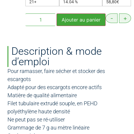
21+
14.04 %
58,80
€
-
+
Ajouter au panier
Description & mode
d’emploi
Pour ramasser, faire sécher et stocker des
escargots
Adapté pour des escargots encore actifs
Matière de qualité alimentaire
Filet tubulaire extrudé souple, en PEHD
polyéthylène haute densité
Ne peut pas se ré-utiliser
Grammage de 7 g au mètre linéaire