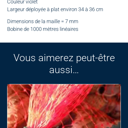
Couleur violet
Largeur déployée à plat environ 34 à 36 cm
Dimensions de la maille = 7 mm
Bobine de 1000 mètres linéaires
Vous aimerez peut-être
aussi…