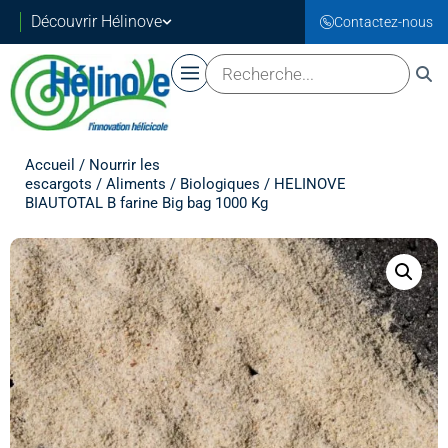
Découvrir Hélinove
Contactez-nous
Accueil
/
Nourrir les
escargots
/
Aliments
/
Biologiques
/ HELINOVE
BIAUTOTAL B farine Big bag 1000 Kg