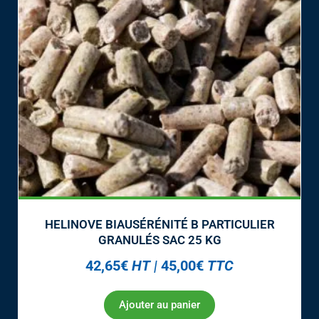
HELINOVE BIAUSÉRÉNITÉ B PARTICULIER
GRANULÉS SAC 25 KG
42,65
€
HT
|
45,00
€
TTC
Ajouter au panier