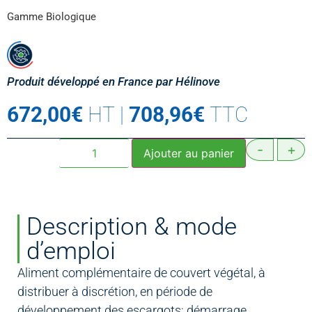
Gamme Biologique
Produit développé en France par Hélinove
672,00
€
HT
|
708,96
€
TTC
-
+
Ajouter au panier
Description & mode
d’emploi
Aliment complémentaire de couvert végétal, à
distribuer à discrétion, en période de
développement des escargots: démarrage,