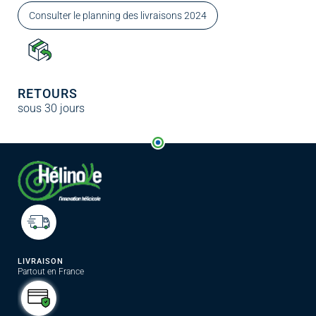
Consulter le planning des livraisons 2024
RETOURS
sous 30 jours
LIVRAISON
Partout en France