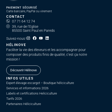
PAIEMENT SÉCURISÉ
Carte bancaire, PayPal ou virement
CONTACT
07 71 64 12 74
39, rue de l’Eglise
85500 Saint Paul en Pareds
Suivez-nous !
HÉLINOVE
Faciliter la vie des éleveurs et les accompagner pour
composer des produits finis de qualité, c’est ça notre
mission !
Découvrir Hélinove
INFOS UTILES
Expert élevage escargot – Boutique héliciculture
Services et informations 2026
Labels et certifications Heliciculture
Tarifs 2026
Partenaires Héliciculture