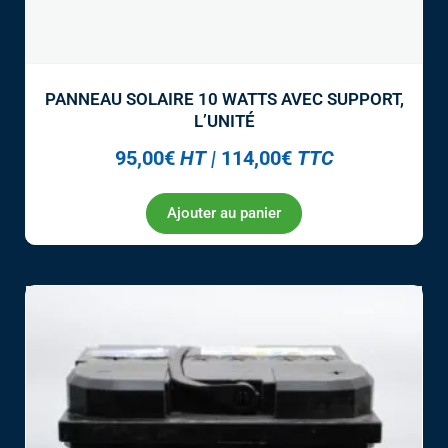
PANNEAU SOLAIRE 10 WATTS AVEC SUPPORT,
L’UNITÉ
95,00
€
HT
|
114,00
€
TTC
Ajouter au panier