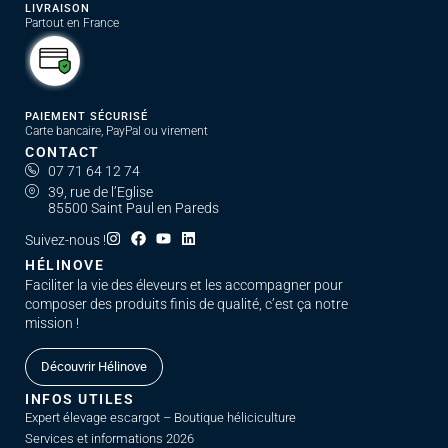
LIVRAISON
Partout en France
PAIEMENT SÉCURISÉ
Carte bancaire, PayPal ou virement
CONTACT
07 71 64 12 74
39, rue de l’Eglise
85500 Saint Paul en Pareds
Suivez-nous !
HÉLINOVE
Faciliter la vie des éleveurs et les accompagner pour
composer des produits finis de qualité, c’est ça notre
mission !
Découvrir Hélinove
INFOS UTILES
Expert élevage escargot – Boutique héliciculture
Services et informations 2026