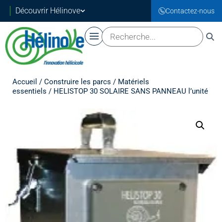
Découvrir Hélinove
Contactez-nous
Accueil
/
Construire les parcs
/
Matériels
essentiels
/ HELISTOP 30 SOLAIRE SANS PANNEAU l’unité