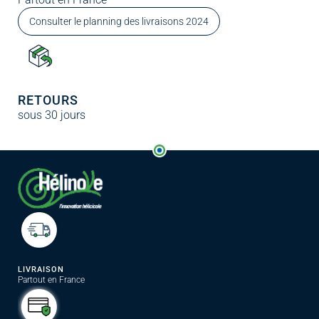
Consulter le planning des livraisons 2024
RETOURS
sous 30 jours
LIVRAISON
Partout en France