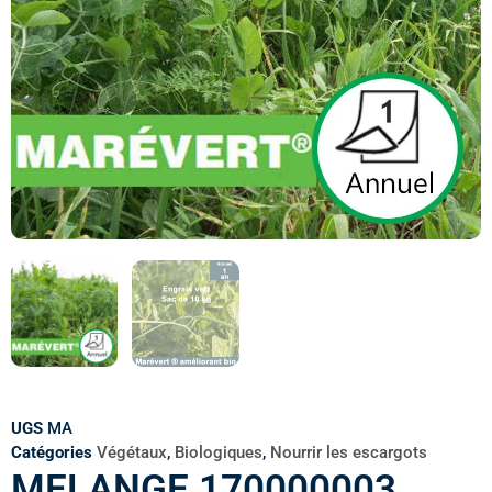
UGS
MA
Catégories
Végétaux
,
Biologiques
,
Nourrir les escargots
MELANGE 170000003