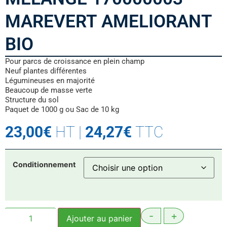
MAREVERT AMELIORANT
BIO
Pour parcs de croissance en plein champ
Neuf plantes différentes
Légumineuses en majorité
Beaucoup de masse verte
Structure du sol
Paquet de 1000 g ou Sac de 10 kg
23,00
€
HT
|
24,27
€
TTC
Conditionnement
-
+
Ajouter au panier