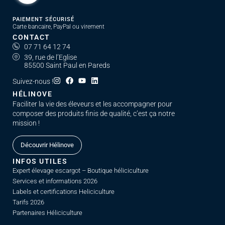
PAIEMENT SÉCURISÉ
Carte bancaire, PayPal ou virement
CONTACT
07 71 64 12 74
39, rue de l’Eglise
85500 Saint Paul en Pareds
Suivez-nous !
HÉLINOVE
Faciliter la vie des éleveurs et les accompagner pour
composer des produits finis de qualité, c’est ça notre
mission !
Découvrir Hélinove
INFOS UTILES
Expert élevage escargot – Boutique héliciculture
Services et informations 2026
Labels et certifications Heliciculture
Tarifs 2026
Partenaires Héliciculture