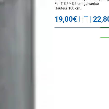
Fer T 3,5 * 3,5 cm galvanisé
Hauteur 100 cm.
19,00
€
HT
|
22,8