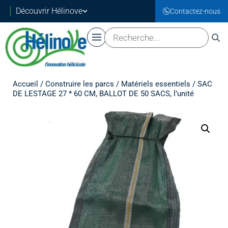
Découvrir Hélinove
Contactez-nous
Accueil
/
Construire les parcs
/
Matériels essentiels
/ SAC
DE LESTAGE 27 * 60 CM, BALLOT DE 50 SACS, l’unité