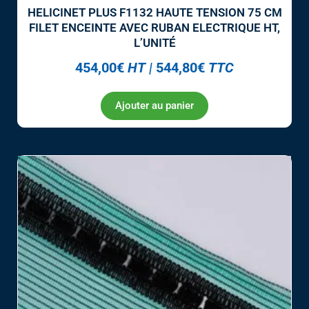
HELICINET PLUS F1132 HAUTE TENSION 75 CM
FILET ENCEINTE AVEC RUBAN ELECTRIQUE HT,
L’UNITÉ
454,00
€
HT
|
544,80
€
TTC
Ajouter au panier