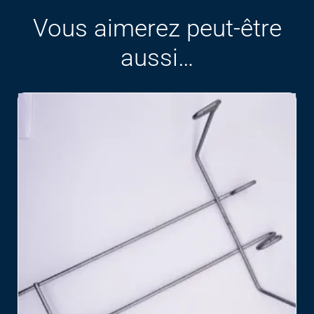
Vous aimerez peut-être
aussi…