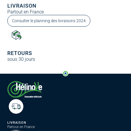
LIVRAISON
Partout en France
Consulter le planning des livraisons 2024
RETOURS
sous 30 jours
LIVRAISON
Partout en France