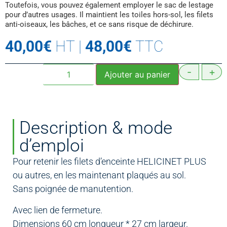
Toutefois, vous pouvez également employer le sac de lestage
pour d’autres usages. Il maintient les toiles hors-sol, les filets
anti-oiseaux, les bâches, et ce sans risque de déchirure.
40,00
€
HT
|
48,00
€
TTC
-
+
Ajouter au panier
Description & mode
d’emploi
Pour retenir les filets d’enceinte HELICINET PLUS
ou autres, en les maintenant plaqués au sol.
Sans poignée de manutention.
Avec lien de fermeture.
Dimensions 60 cm longueur * 27 cm largeur.