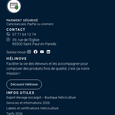
PAIEMENT SÉCURISÉ
Carte bancaire, PayPal ou virement
CONTACT
07 71 64 12 74
39, rue de l’Eglise
85500 Saint Paul en Pareds
Suivez-nous !
HÉLINOVE
Faciliter la vie des éleveurs et les accompagner pour
composer des produits finis de qualité, c’est ça notre
mission !
Découvrir Hélinove
INFOS UTILES
Expert élevage escargot – Boutique héliciculture
Services et informations 2026
Labels et certifications Heliciculture
Tarifs 2026