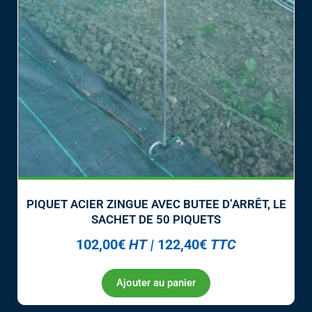
PIQUET ACIER ZINGUE AVEC BUTEE D’ARRÊT, LE
SACHET DE 50 PIQUETS
102,00
€
HT
|
122,40
€
TTC
Ajouter au panier