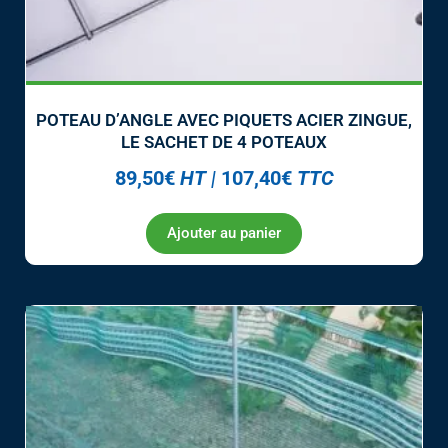
POTEAU D’ANGLE AVEC PIQUETS ACIER ZINGUE,
LE SACHET DE 4 POTEAUX
89,50
€
HT
|
107,40
€
TTC
Ajouter au panier