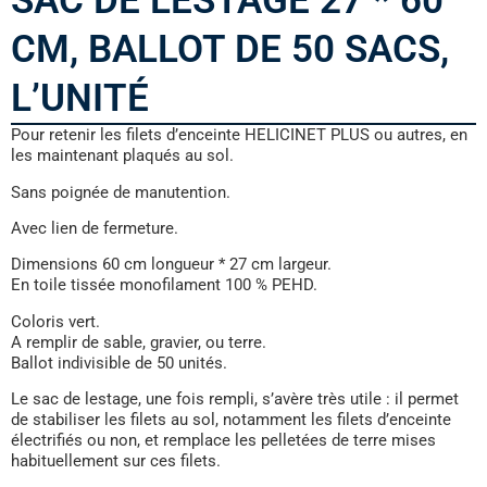
SAC DE LESTAGE 27 * 60
CM, BALLOT DE 50 SACS,
L’UNITÉ
Pour retenir les filets d’enceinte HELICINET PLUS ou autres, en
les maintenant plaqués au sol.
Sans poignée de manutention.
Avec lien de fermeture.
Dimensions 60 cm longueur * 27 cm largeur.
En toile tissée monofilament 100 % PEHD.
Coloris vert.
A remplir de sable, gravier, ou terre.
Ballot indivisible de 50 unités.
Le sac de lestage, une fois rempli, s’avère très utile : il permet
de stabiliser les filets au sol, notamment les filets d’enceinte
électrifiés ou non, et remplace les pelletées de terre mises
habituellement sur ces filets.