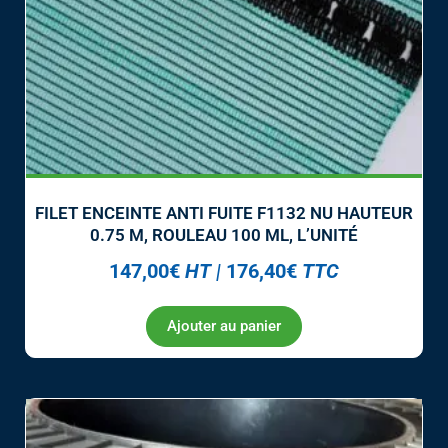
FILET ENCEINTE ANTI FUITE F1132 NU HAUTEUR
0.75 M, ROULEAU 100 ML, L’UNITÉ
147,00
€
HT
|
176,40
€
TTC
Ajouter au panier