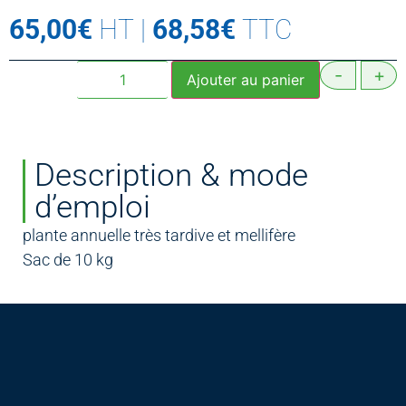
65,00
€
HT
|
68,58
€
TTC
-
+
Ajouter au panier
Description & mode
d’emploi
plante annuelle très tardive et mellifère
Sac de 10 kg