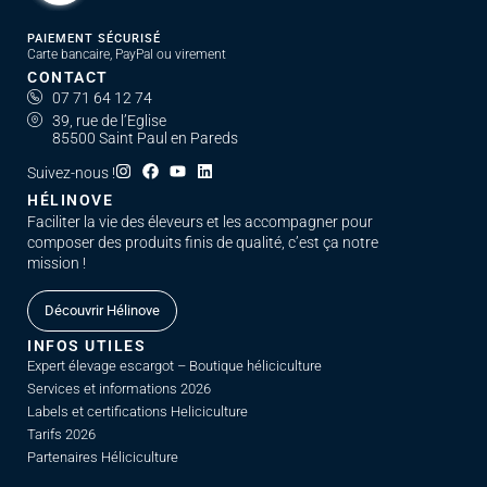
PAIEMENT SÉCURISÉ
Carte bancaire, PayPal ou virement
CONTACT
07 71 64 12 74
39, rue de l’Eglise
85500 Saint Paul en Pareds
Suivez-nous !
HÉLINOVE
Faciliter la vie des éleveurs et les accompagner pour
composer des produits finis de qualité, c’est ça notre
mission !
Découvrir Hélinove
INFOS UTILES
Expert élevage escargot – Boutique héliciculture
Services et informations 2026
Labels et certifications Heliciculture
Tarifs 2026
Partenaires Héliciculture