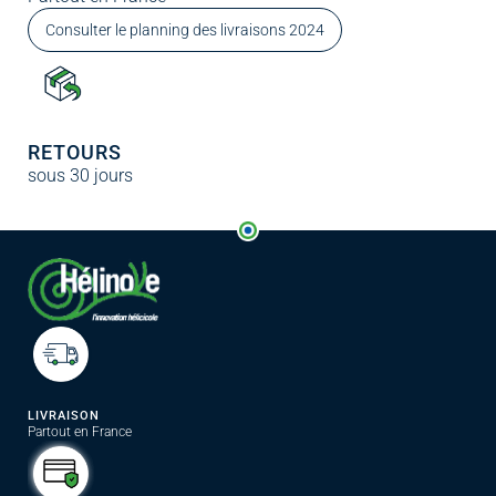
Consulter le planning des livraisons 2024
RETOURS
sous 30 jours
LIVRAISON
Partout en France