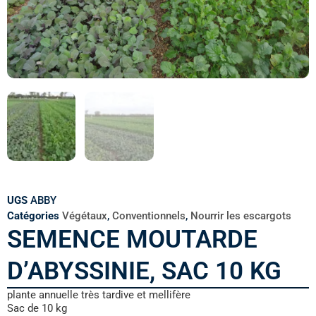
UGS
ABBY
Catégories
Végétaux
,
Conventionnels
,
Nourrir les escargots
SEMENCE MOUTARDE
D’ABYSSINIE, SAC 10 KG
plante annuelle très tardive et mellifère
Sac de 10 kg