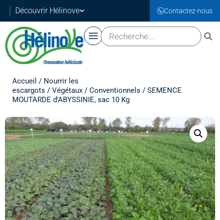
Découvrir Hélinove
Contactez-nous
Accueil
/
Nourrir les
escargots
/
Végétaux
/
Conventionnels
/ SEMENCE
MOUTARDE d’ABYSSINIE, sac 10 Kg