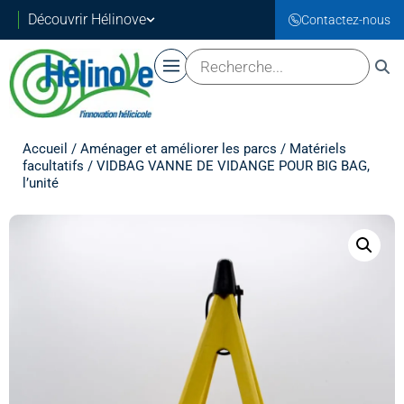
Découvrir Hélinove
Contactez-nous
Accueil
/
Aménager et améliorer les parcs
/
Matériels
facultatifs
/ VIDBAG VANNE DE VIDANGE POUR BIG BAG,
l’unité