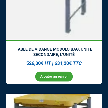
TABLE DE VIDANGE MODULO BAG, UNITE
SECONDAIRE, L’UNITÉ
526,00
€
HT
|
631,20
€
TTC
Ajouter au panier