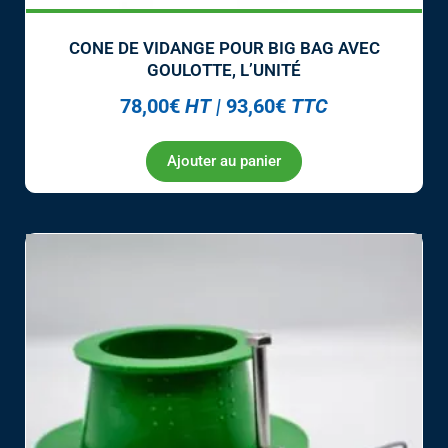
CONE DE VIDANGE POUR BIG BAG AVEC
GOULOTTE, L’UNITÉ
78,00
€
HT
|
93,60
€
TTC
Ajouter au panier