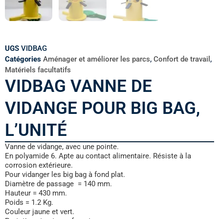
UGS
VIDBAG
Catégories
Aménager et améliorer les parcs
,
Confort de travail
,
Matériels facultatifs
VIDBAG VANNE DE
VIDANGE POUR BIG BAG,
L’UNITÉ
Vanne de vidange, avec une pointe.
En polyamide 6. Apte au contact alimentaire. Résiste à la
corrosion extérieure.
Pour vidanger les big bag à fond plat.
Diamètre de passage = 140 mm.
Hauteur = 430 mm.
Poids = 1.2 Kg.
Couleur jaune et vert.