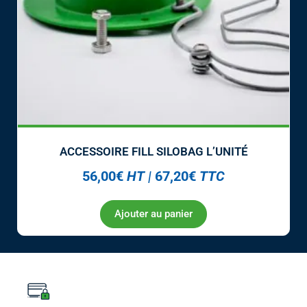
ACCESSOIRE FILL SILOBAG L’UNITÉ
56,00
€
HT
|
67,20
€
TTC
Ajouter au panier