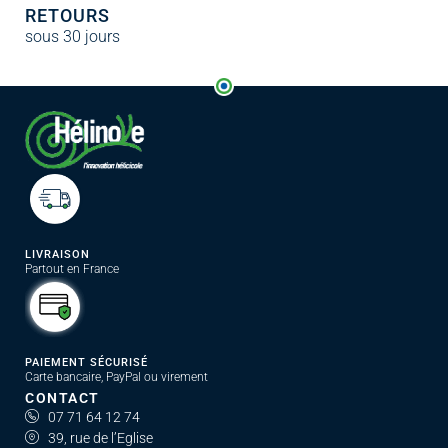
RETOURS
sous 30 jours
LIVRAISON
Partout en France
PAIEMENT SÉCURISÉ
Carte bancaire, PayPal ou virement
CONTACT
07 71 64 12 74
39, rue de l’Eglise