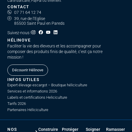
Carte bancaire, PayPal ou virement
CONTACT
07 71 64 12 74
39, rue de l’Eglise
85500 Saint Paul en Pareds
Suivez-nous !
HÉLINOVE
Faciliter la vie des éleveurs et les accompagner pour
composer des produits finis de qualité, c’est ça notre
mission !
Découvrir Hélinove
INFOS UTILES
Expert élevage escargot – Boutique héliciculture
Services et informations 2026
Labels et certifications Heliciculture
Tarifs 2026
Partenaires Héliciculture
NOS
Construire
Protéger
Soigner
Ramasser