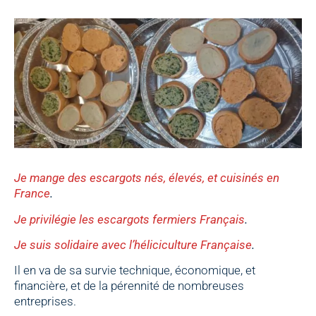
Je mange des escargots nés, élevés, et cuisinés en
France
.
Je privilégie les escargots fermiers Français
.
Je suis solidaire avec l’héliciculture Française
.
Il en va de sa survie technique, économique, et
financière, et de la pérennité de nombreuses
entreprises.