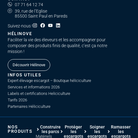
07 71 64 12 74
39, rue de l’Eglise
85500 Saint Paul en Pareds
Suivez-nous !
HÉLINOVE
Faciliter la vie des éleveurs et les accompagner pour
composer des produits finis de qualité, c’est ça notre
mission !
Découvrir Hélinove
INFOS UTILES
Expert élevage escargot – Boutique héliciculture
Services et informations 2026
Labels et certifications Heliciculture
Tarifs 2026
Partenaires Héliciculture
NOS
Construire
Protéger
Soigner
Ramasser
PRODUITS
les parcs
les
les
les
escargots
escargots
escargots
Matériels