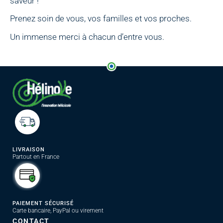
saveur !
Prenez soin de vous, vos familles et vos proches.
Un immense merci à chacun d’entre vous.
LIVRAISON
Partout en France
PAIEMENT SÉCURISÉ
Carte bancaire, PayPal ou virement
CONTACT