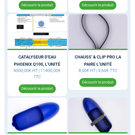
Découvrir le produit
Découvrir le produit
CATALYSEUR D’EAU
CHAUSS’ & CLIP PRO LA
PHOENIX Q100, L’UNITÉ
PAIRE L’UNITÉ
9500,00
€
HT
|
11400,00
€
8,00
€
HT
|
9,60
€
TTC
TTC
Découvrir le produit
Découvrir le produit