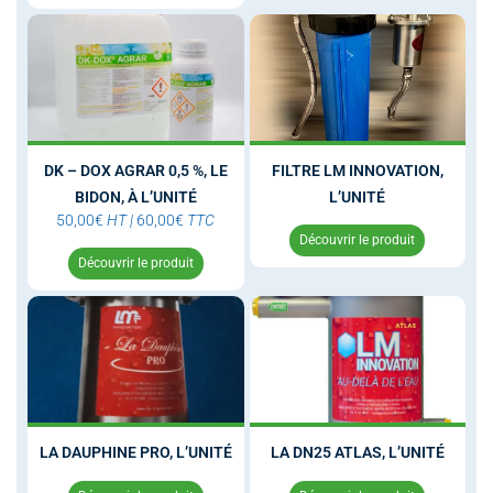
DK – DOX AGRAR 0,5 %, LE
FILTRE LM INNOVATION,
BIDON, À L’UNITÉ
L’UNITÉ
50,00
€
HT
|
60,00
€
TTC
Découvrir le produit
Découvrir le produit
LA DAUPHINE PRO, L’UNITÉ
LA DN25 ATLAS, L’UNITÉ