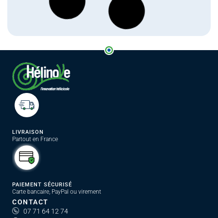
LIVRAISON
Partout en France
PAIEMENT SÉCURISÉ
Carte bancaire, PayPal ou virement
CONTACT
07 71 64 12 74