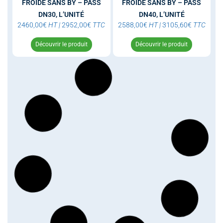
FROIDE SANS BY – PASS
FROIDE SANS BY – PASS
DN30, L’UNITÉ
DN40, L’UNITÉ
2460,00
€
HT
|
2952,00
€
TTC
2588,00
€
HT
|
3105,60
€
TTC
Découvrir le produit
Découvrir le produit