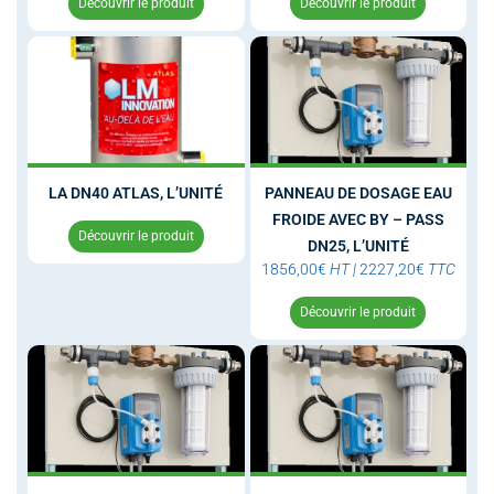
Découvrir le produit
Découvrir le produit
LA DN40 ATLAS, L’UNITÉ
PANNEAU DE DOSAGE EAU
FROIDE AVEC BY – PASS
Découvrir le produit
DN25, L’UNITÉ
1856,00
€
HT
|
2227,20
€
TTC
Découvrir le produit